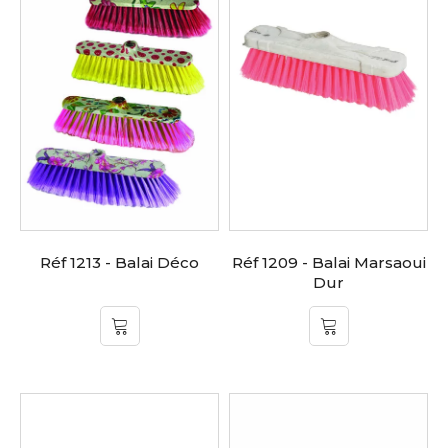
Réf 1213 - Balai Déco
Réf 1209 - Balai Marsaoui
Dur