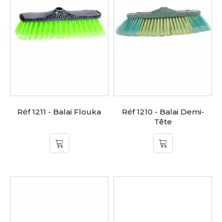
Réf 1211 - Balai Flouka
Réf 1210 - Balai Demi-
Tête