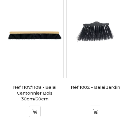
Réf 1107/1108 - Balai
Réf 1002 - Balai Jardin
Cantonnier Bois
30cm/60cm