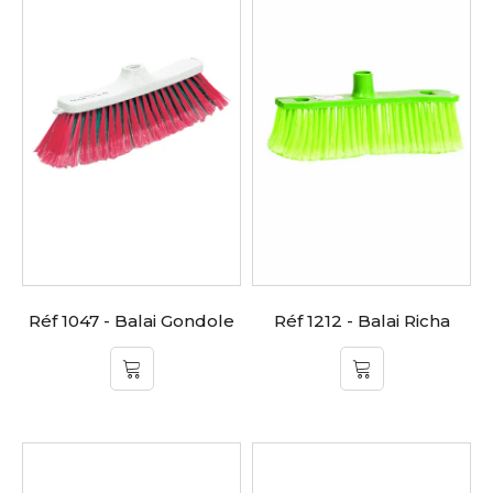
Réf 1047 - Balai Gondole
Réf 1212 - Balai Richa