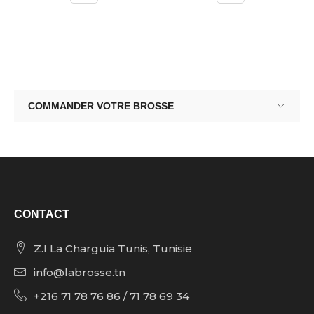
COMMANDER VOTRE BROSSE
CONTACT
Z.I La Charguia Tunis, Tunisie
info@labrosse.tn
+216 71 78 76 86 / 71 78 69 34