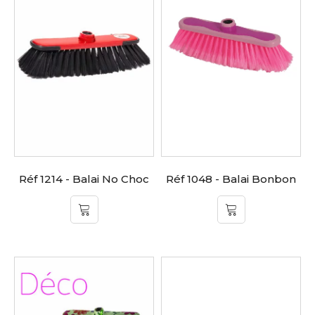
Réf 1214 - Balai No Choc
Réf 1048 - Balai Bonbon