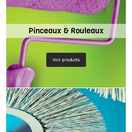
Pinceaux & Rouleaux
Voir produits