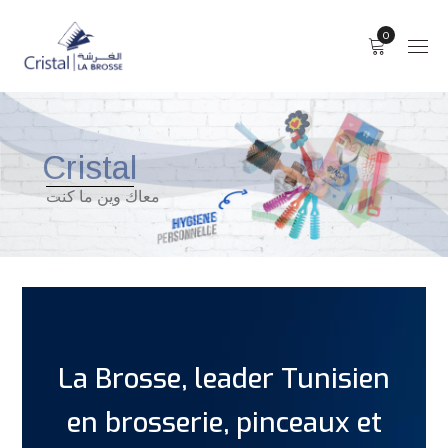
0
Cristal
Cristal
معاك وين ما كنت
معاك وين ما كنت
La Brosse, leader Tunisien
en brosserie, pinceaux et