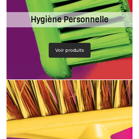
Hygiène Personnelle
Voir produits