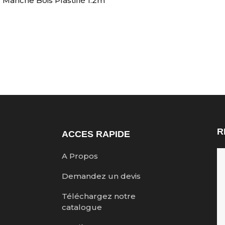
 Manche Bois Plastifié 1.2m
R
ACCES RAPIDE
A Propos
Demandez un devis
Téléchargez notre
catalogue