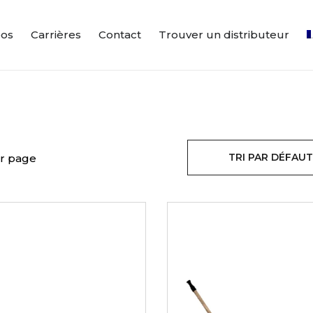
pos
Carrières
Contact
Trouver un distributeur
TRI PAR DÉFAUT
r page