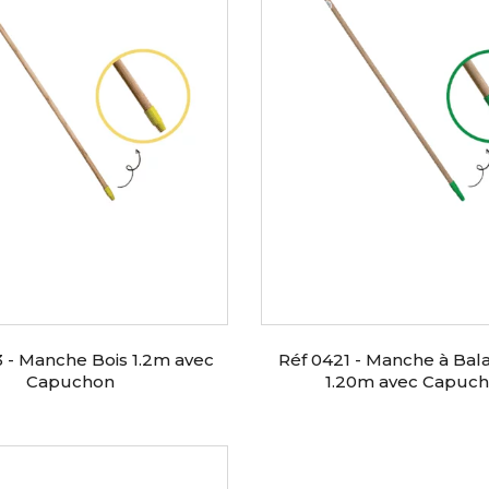
 - Manche Bois 1.2m avec
Réf 0421 - Manche à Bala
Capuchon
1.20m avec Capuc