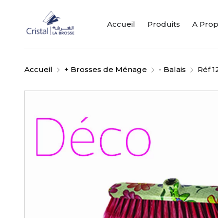
Accueil
Produits
A Pro
Accueil
+ Brosses de Ménage
- Balais
Réf 1