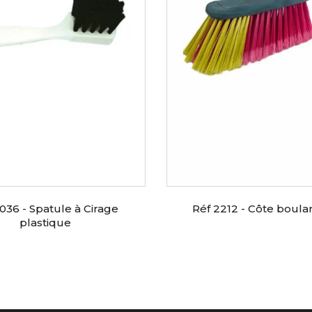
036 - Spatule à Cirage
Réf 2212 - Côte boul
plastique