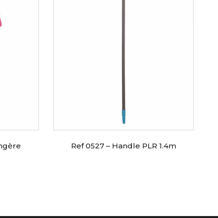
angère
Ref 0527 – Handle PLR 1.4m