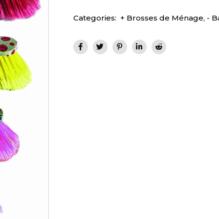
Categories:
+ Brosses de Ménage
,
- B