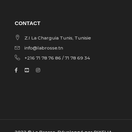
CONTACT
Z.I La Charguia Tunis, Tunisie
info@labrosse.tn
+216 71 78 76 86 / 71 78 69 34