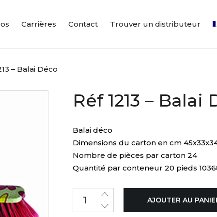
pos
Carrières
Contact
Trouver un distributeur
213 – Balai Déco
Réf 1213 – Balai
Balai déco
Dimensions du carton en cm 45x33x3
Nombre de pièces par carton 24
Quantité par conteneur 20 pieds 1036
AJOUTER AU PANIE