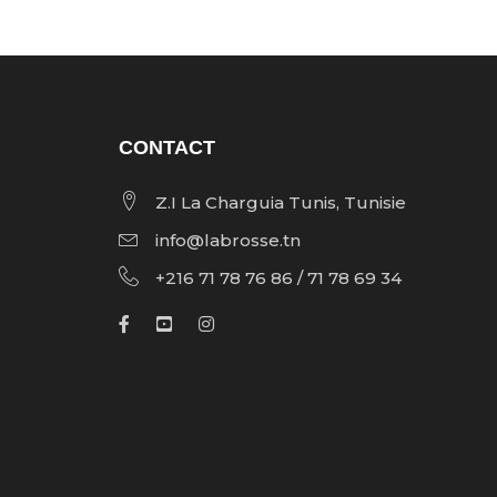
CONTACT
Z.I La Charguia Tunis, Tunisie
info@labrosse.tn
+216 71 78 76 86 / 71 78 69 34