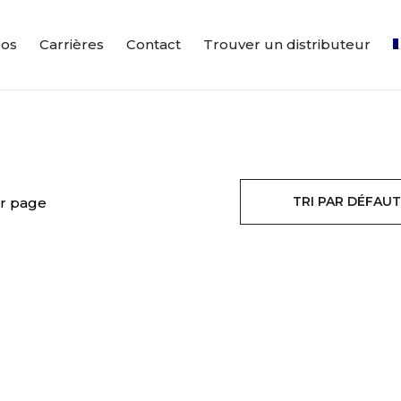
pos
Carrières
Contact
Trouver un distributeur
TRI PAR DÉFAUT
r page