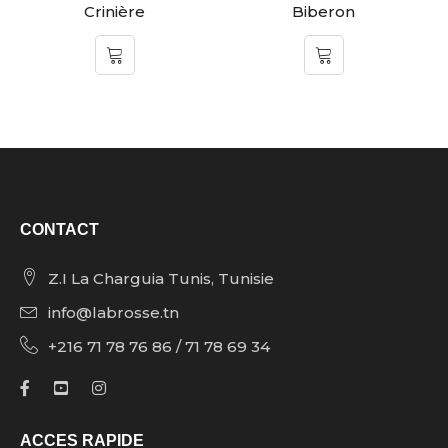
Crinière
Biberon
CONTACT
Z.I La Charguia Tunis, Tunisie
info@labrosse.tn
+216 71 78 76 86 / 71 78 69 34
ACCES RAPIDE