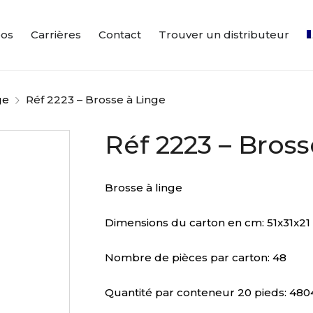
pos
Carrières
Contact
Trouver un distributeur
ge
Réf 2223 – Brosse à Linge
Réf 2223 – Bross
Brosse à linge
Dimensions du carton en cm: 51x31x21
Nombre de pièces par carton: 48
Quantité par conteneur 20 pieds: 480