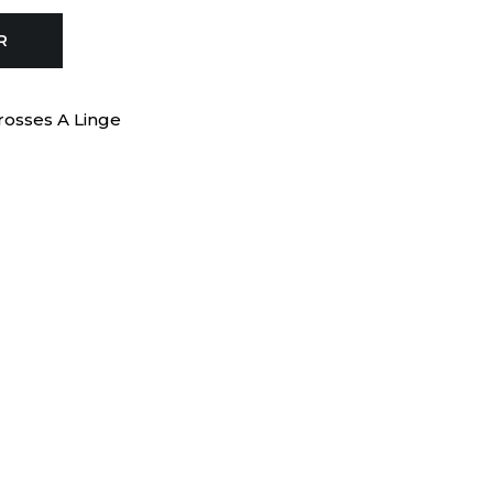
R
rosses A Linge