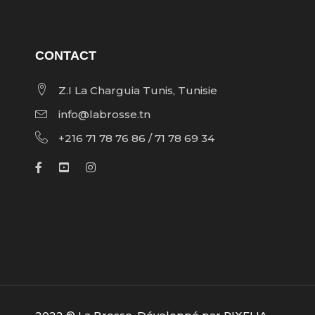
CONTACT
Z.I La Charguia Tunis, Tunisie
info@labrosse.tn
+216 71 78 76 86 / 71 78 69 34