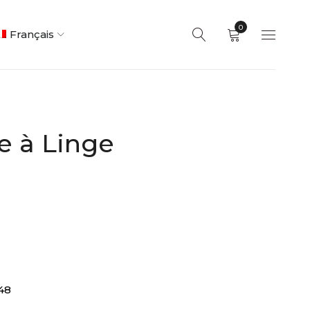
0
Français
e à Linge
48