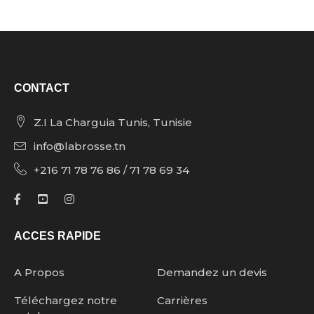
CONTACT
Z.I La Charguia Tunis, Tunisie
info@labrosse.tn
+216 71 78 76 86 / 71 78 69 34
ACCES RAPIDE
A Propos
Demandez un devis
Téléchargez notre
Carrières