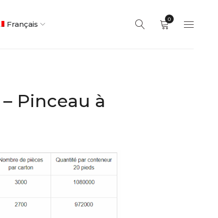
0
Français
 – Pinceau à