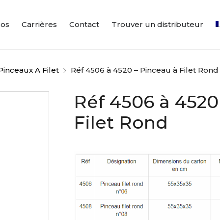
pos
Carrières
Contact
Trouver un distributeur
Pinceaux A Filet
Réf 4506 à 4520 – Pinceau à Filet Rond
Réf 4506 à 4520
Filet Rond