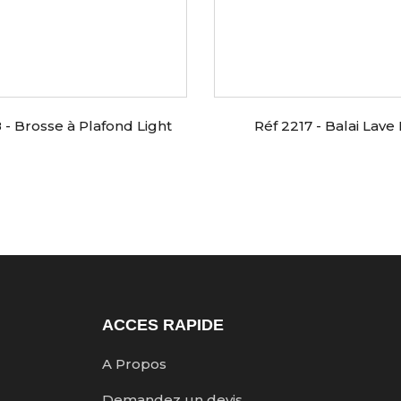
 - Brosse à Plafond Light
Réf 2217 - Balai Lave
ACCES RAPIDE
A Propos
Demandez un devis