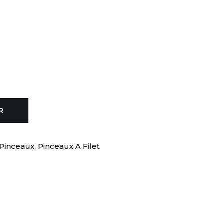
R
 Pinceaux
,
Pinceaux A Filet