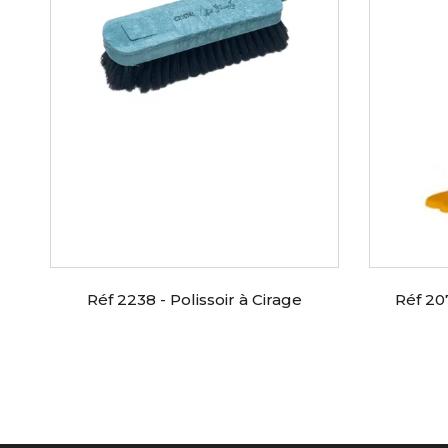
e
Réf 2238 - Polissoir à Cirage
Réf 20