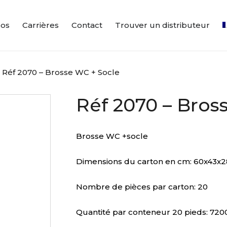
pos
Carrières
Contact
Trouver un distributeur
Réf 2070 – Brosse WC + Socle
Réf 2070 – Bros
Brosse WC +socle
Dimensions du carton en cm: 60x43x2
Nombre de pièces par carton: 20
Quantité par conteneur 20 pieds: 720