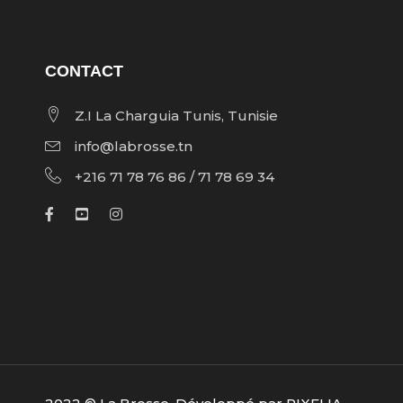
CONTACT
Z.I La Charguia Tunis, Tunisie
info@labrosse.tn
+216 71 78 76 86 / 71 78 69 34