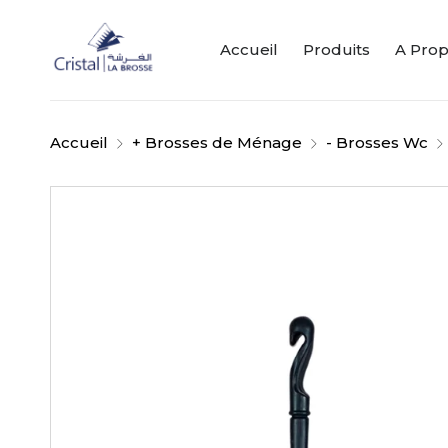
Accueil
Produits
A Pro
Accueil
+ Brosses de Ménage
- Brosses Wc