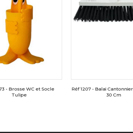
73 - Brosse WC et Socle
Réf 1207 - Balai Cantonnie
Tulipe
30 Cm