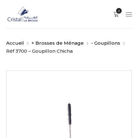
0
Accueil
+ Brosses de Ménage
- Goupillons
Réf 3700 – Goupillon Chicha