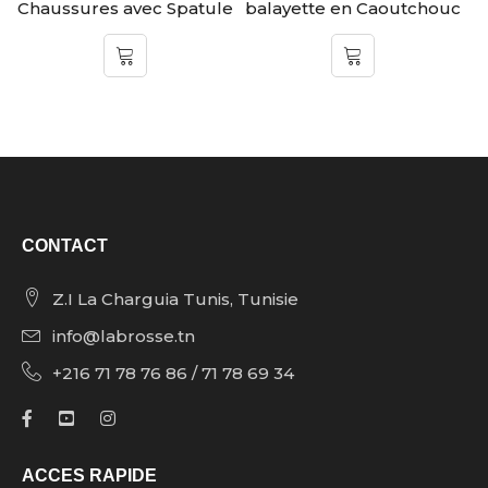
Chaussures avec Spatule
balayette en Caoutchouc
CONTACT
Z.I La Charguia Tunis, Tunisie
info@labrosse.tn
+216 71 78 76 86 / 71 78 69 34
ACCES RAPIDE