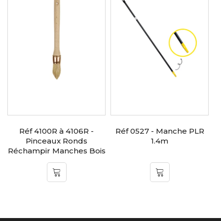
Réf 4100R à 4106R -
Réf 0527 - Manche PLR
Pinceaux Ronds
1.4m
Réchampir Manches Bois