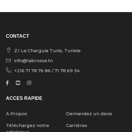
CONTACT
Z.I La Charguia Tunis, Tunisie
info@labrosse.tn
+216 71 78 76 86 / 71 78 69 34
ACCES RAPIDE
A Propos
Demandez un devis
Téléchargez notre
Carrières
catalogue