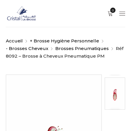
0
Accueil
+ Brosse Hygiène Personnelle
- Brosses Cheveux
Brosses Pneumatiques
Réf
8092 – Brosse à Cheveux Pneumatique PM