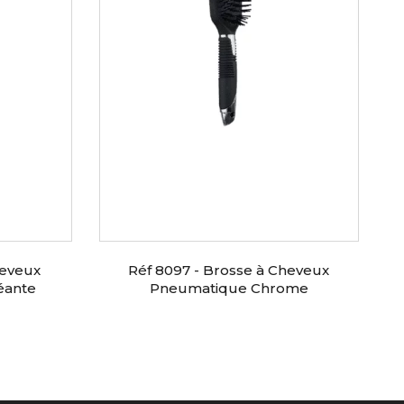
heveux
Réf 8097 - Brosse à Cheveux
éante
Pneumatique Chrome