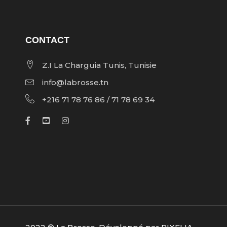
CONTACT
Z.I La Charguia Tunis, Tunisie
info@labrosse.tn
+216 71 78 76 86 / 71 78 69 34