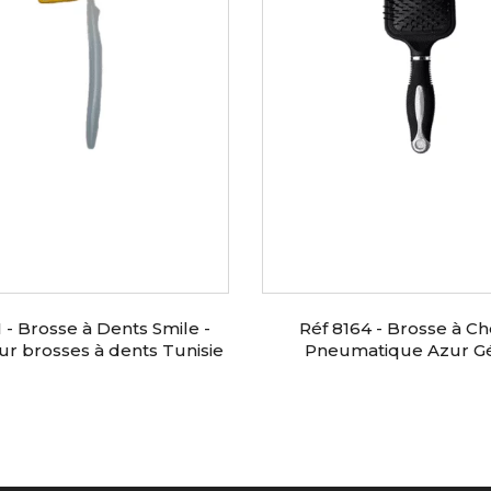
 - Brosse à Dents Smile -
Réf 8164 - Brosse à C
ur brosses à dents Tunisie
Pneumatique Azur G