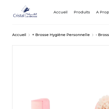
Accueil
Produits
A Pro
Accueil
+ Brosse Hygiène Personnelle
- Bros