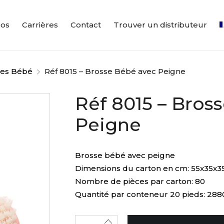
pos
Carrières
Contact
Trouver un distributeur
ses Bébé
Réf 8015 – Brosse Bébé avec Peigne
Réf 8015 – Bros
Peigne
Brosse bébé avec peigne
Dimensions du carton en cm: 55x35x3
Nombre de pièces par carton: 80
Quantité par conteneur 20 pieds: 288