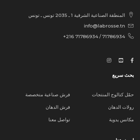
المنطقة الصناعية الشرقية 1 ـ 2035 تونس ـ تونس
info@labrosse.tn
71786934 / 71786934 216+
بحث سريع
حمّل كتالوج المنتجات
فرش صناعية متخصصة
رولات الدهان
فرش الدهان
مكانس يدوية
تواصل معنا