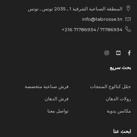
المنطقة الصناعية الشرقية 1 ـ 2035 تونس ـ تونس
info@labrosse.tn
71786934 / 71786934 216+
بحث سريع
حمّل كتالوج المنتجات
فرش صناعية متخصصة
رولات الدهان
فرش الدهان
مكانس يدوية
تواصل معنا
ابحث عنا