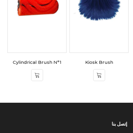
Cylindrical Brush N°1
Kiosk Brush
إتصل بنا