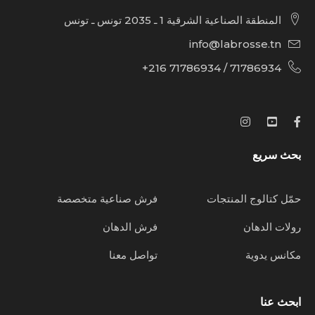
المنطقة الصناعية الشرقية 1 ـ 2035 تونس ـ تونس
info@labrosse.tn
71786934 / 71786934 216+
بحث سريع
حمّل كتالوج المنتجات
فرش صناعية متخصصة
رولات الدهان
فرش الدهان
مكانس يدوية
تواصل معنا
ابحث عنا