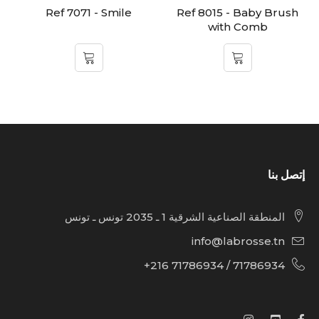
d
Ref 7071 - Smile
Ref 8015 - Baby Brush
with Comb
إتصل بنا
المنطقة الصناعية الشرقية 1 ـ 2035 تونس ـ تونس
info@labrosse.tn
71786934 / 71786934 216+