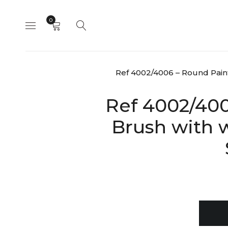
0
Ref 4002/4006 – Round Paint
Ref 4002/400
Brush with 