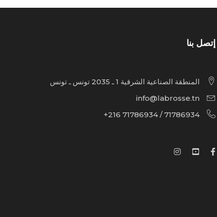
إتصل بنا
المنطقة الصناعية الشرقية 1 ـ 2035 تونس ـ تونس
info@labrosse.tn
71786934 / 71786934 216+