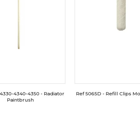
4330-4340-4350 - Radiator
Ref 5065D - Refill Clips M
Paintbrush