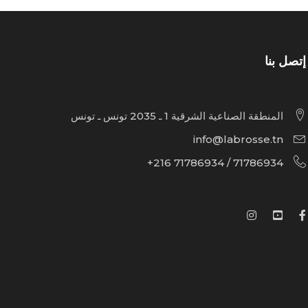
إتصل بنا
المنطقة الصناعية الشرقية 1 ـ 2035 تونس ـ تونس
info@labrosse.tn
71786934 / 71786934 216+