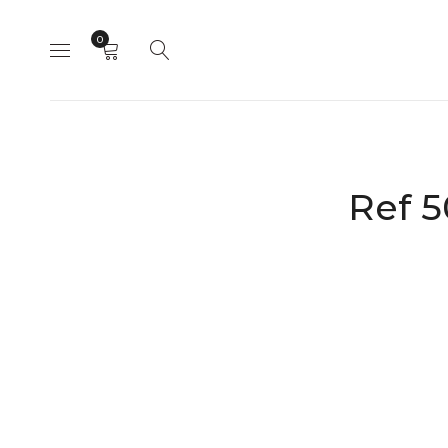
0
Ref 5