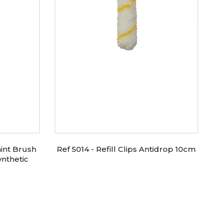
int Brush
Ref 5014 - Refill Clips Antidrop 10cm
ynthetic