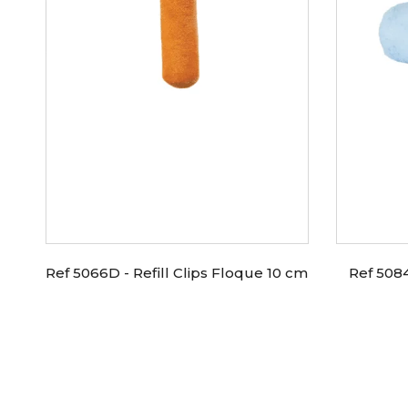
Ref 5066D - Refill Clips Floque 10 cm
Ref 5084