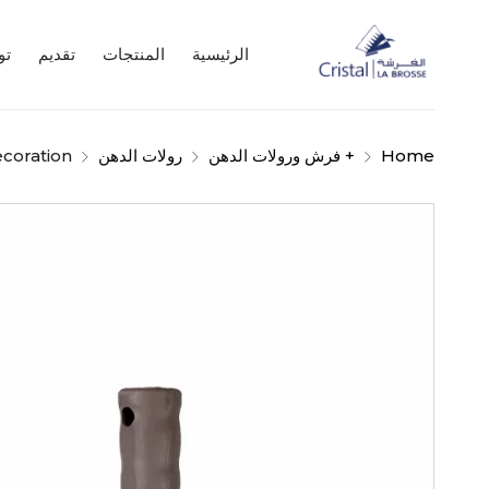
الرئيسية
المنتجات
تقديم
تو
Home
+ فرش ورولات الدهن
رولات الدهن
ecoration