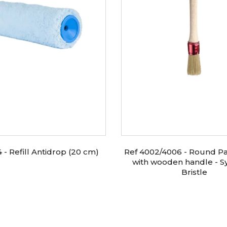
 - Refill Antidrop (20 cm)
Ref 4002/4006 - Round Pa
with wooden handle - S
Bristle