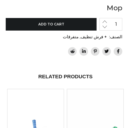
Mop
ADD TO CART
الصنف:
+ فرش تنظيف
,
متفرقات
RELATED PRODUCTS