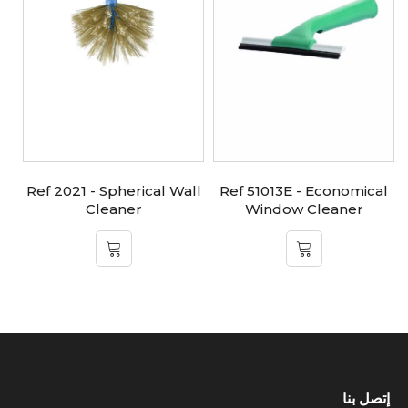
Ref 2021 - Spherical Wall
Ref 51013E - Economical
Cleaner
Window Cleaner
إتصل بنا