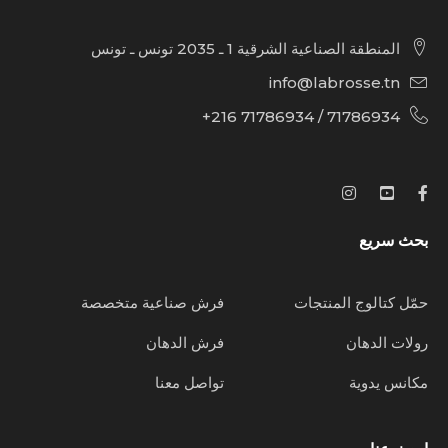
المنطقة الصناعية الشرقية 1 ـ 2035 تونس ـ تونس
info@labrosse.tn
71786934 / 71786934 216+
بحث سريع
حمّل كتالوج المنتجات
فرش صناعية متخصصة
رولات الدهان
فرش الدهان
مكانس يدوية
تواصل معنا