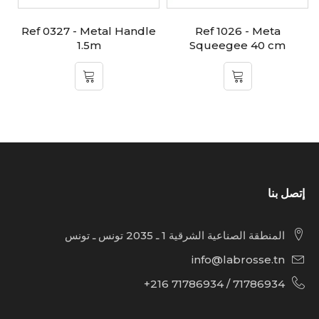
x
Ref 0327 - Metal Handle
Ref 1026 - Meta
1.5m
Squeegee 40 cm
إتصل بنا
المنطقة الصناعية الشرقية 1 ـ 2035 تونس ـ تونس
info@labrosse.tn
71786934 / 71786934 216+