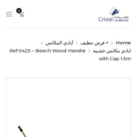
0
Home
+ فرش تنظيف
أيادي المكانس
ايادي مكانس خشبية
Ref 0425 – Beech Wood Handle
with Cap 1.5m