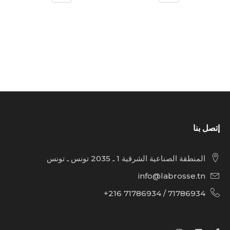
إتصل بنا
المنطقة الصناعية الشرقية 1 ـ 2035 تونس ـ تونس
info@labrosse.tn
71786934 / 71786934 216+