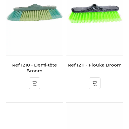
Ref 1210 - Demi-tête
Ref 1211 - Flouka Broom
Broom