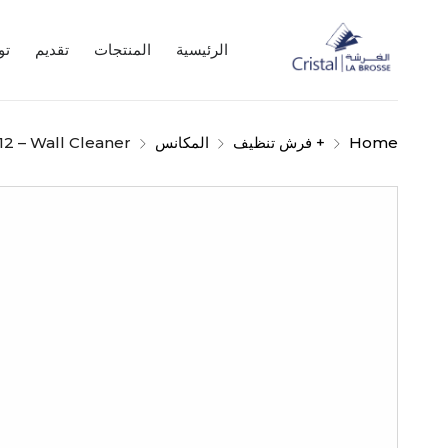
الرئيسية
المنتجات
تقديم
تو
Home
+ فرش تنظيف
المكانس
12 – Wall Cleaner