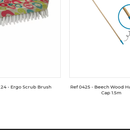
224 - Ergo Scrub Brush
Ref 0425 - Beech Wood Ha
Cap 1.5m