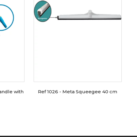
ndle with
Ref 1026 - Meta Squeegee 40 cm