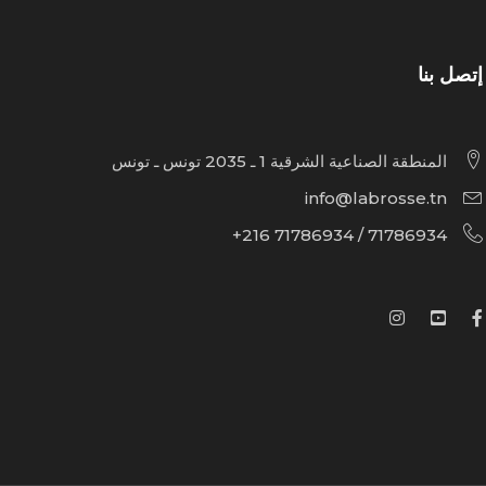
إتصل بنا
المنطقة الصناعية الشرقية 1 ـ 2035 تونس ـ تونس
info@labrosse.tn
71786934 / 71786934 216+