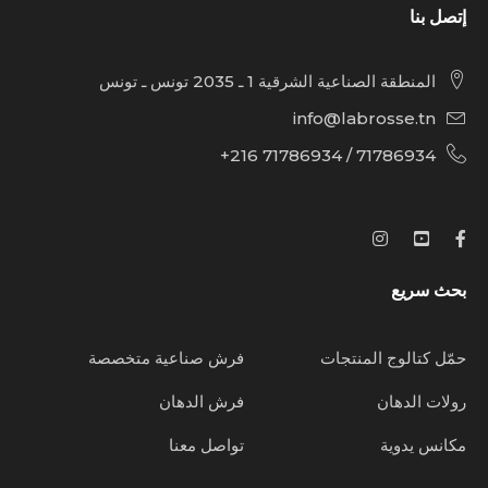
إتصل بنا
المنطقة الصناعية الشرقية 1 ـ 2035 تونس ـ تونس
info@labrosse.tn
71786934 / 71786934 216+
بحث سريع
حمّل كتالوج المنتجات
فرش صناعية متخصصة
رولات الدهان
فرش الدهان
مكانس يدوية
تواصل معنا