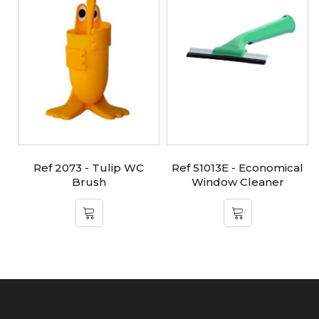
Ref 2073 - Tulip WC
Ref 51013E - Economical
Brush
Window Cleaner