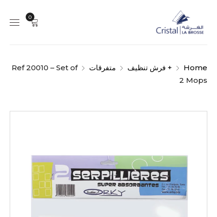
0
Home
+ فرش تنظيف
متفرقات
Ref 20010 – Set of
2 Mops