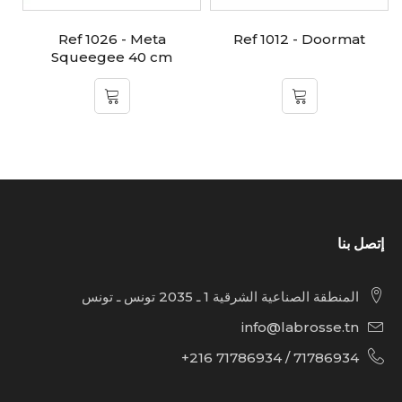
Ref 1026 - Meta
Ref 1012 - Doormat
Squeegee 40 cm
إتصل بنا
المنطقة الصناعية الشرقية 1 ـ 2035 تونس ـ تونس
info@labrosse.tn
71786934 / 71786934 216+