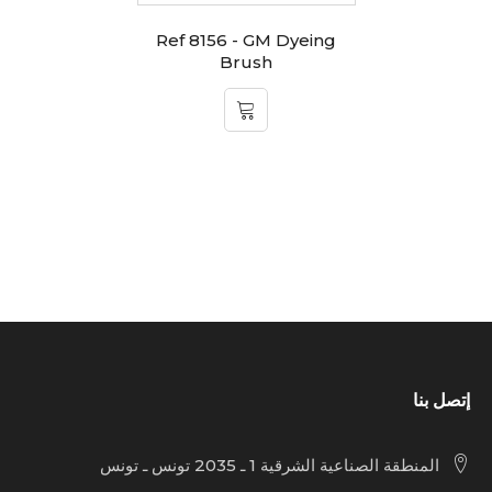
Ref 8156 - GM Dyeing
Brush
إتصل بنا
المنطقة الصناعية الشرقية 1 ـ 2035 تونس ـ تونس