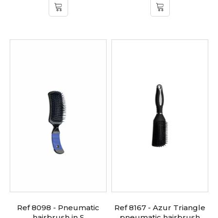
Ref 8098 - Pneumatic
Ref 8167 - Azur Triangle
hairbrush in S
pneumatic hairbrush