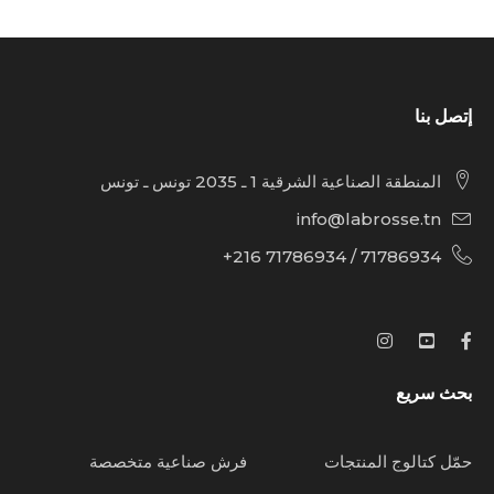
إتصل بنا
المنطقة الصناعية الشرقية 1 ـ 2035 تونس ـ تونس
info@labrosse.tn
71786934 / 71786934 216+
بحث سريع
حمّل كتالوج المنتجات
فرش صناعية متخصصة