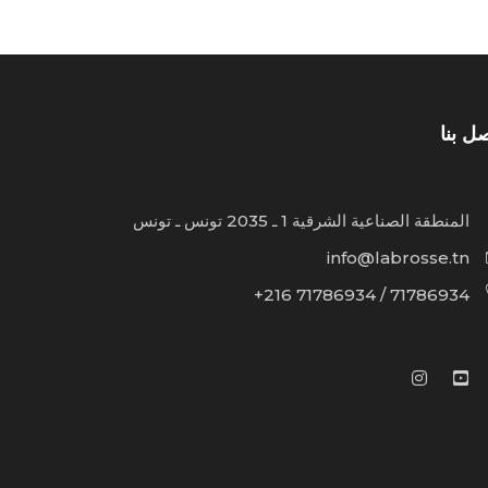
ل بنا
المنطقة الصناعية الشرقية 1 ـ 2035 تونس ـ تونس
info@labrosse.tn
71786934 / 71786934 216+